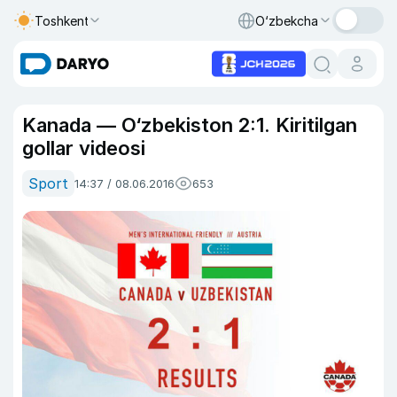
Toshkent
O‘zbekcha
Kanada — O‘zbekiston 2:1. Kiritilgan
gollar videosi
Sport
14:37 / 08.06.2016
653