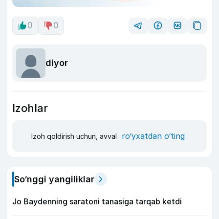
0
0
diyor
Izohlar
ro‘yxatdan o‘ting
Izoh qoldirish uchun, avval
So‘nggi yangiliklar
Jo Baydenning saratoni tanasiga tarqab ketdi