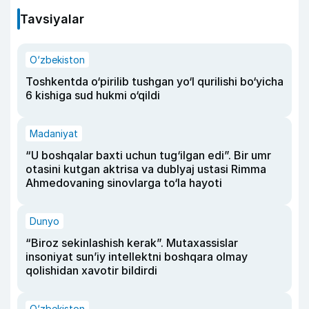
Tavsiyalar
O‘zbekiston
Toshkentda o‘pirilib tushgan yo‘l qurilishi bo‘yicha
6 kishiga sud hukmi o‘qildi
Madaniyat
“U boshqalar baxti uchun tug‘ilgan edi”. Bir umr
otasini kutgan aktrisa va dublyaj ustasi Rimma
Ahmedovaning sinovlarga to‘la hayoti
Dunyo
“Biroz sekinlashish kerak”. Mutaxassislar
insoniyat sun’iy intellektni boshqara olmay
qolishidan xavotir bildirdi
O‘zbekiston