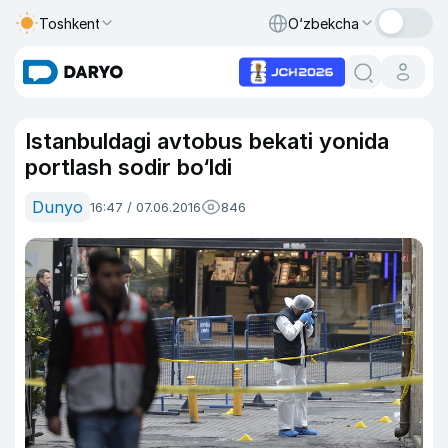
Toshkent
O‘zbekcha
Istanbuldagi avtobus bekati yonida
portlash sodir bo‘ldi
Dunyo
16:47 / 07.06.2016
846