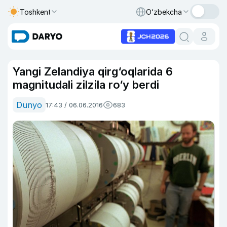
Toshkent
O‘zbekcha
Yangi Zelandiya qirg‘oqlarida 6
magnitudali zilzila ro‘y berdi
Dunyo
17:43 / 06.06.2016
683