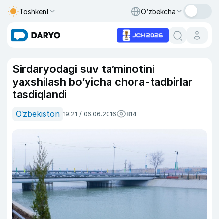
Toshkent
O‘zbekcha
Sirdaryodagi suv ta’minotini
yaxshilash bo‘yicha chora-tadbirlar
tasdiqlandi
O‘zbekiston
19:21 / 06.06.2016
814