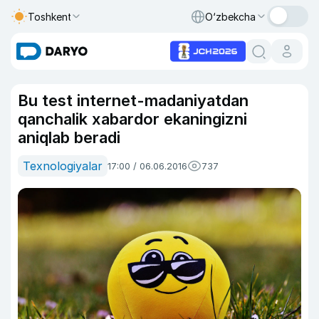
Toshkent
O‘zbekcha
Bu test internet-madaniyatdan
qanchalik xabardor ekaningizni
aniqlab beradi
Texnologiyalar
17:00 / 06.06.2016
737