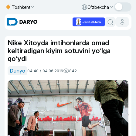
Toshkent
O‘zbekcha
Nike Xitoyda imtihonlarda omad
keltiradigan kiyim sotuvini yo‘lga
qo‘ydi
Dunyo
04:40 / 04.06.2016
842