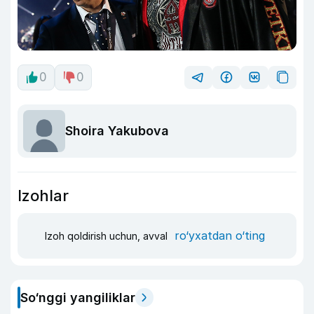
0
0
Shoira Yakubova
Izohlar
ro‘yxatdan o‘ting
Izoh qoldirish uchun, avval
So‘nggi yangiliklar