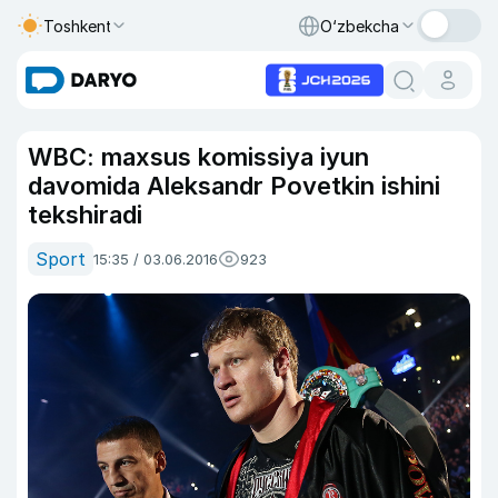
Toshkent
O‘zbekcha
WBC: maxsus komissiya iyun
davomida Aleksandr Povetkin ishini
tekshiradi
Sport
15:35 / 03.06.2016
923