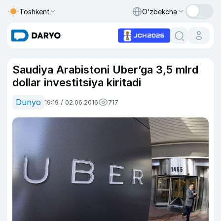
Toshkent
O‘zbekcha
Saudiya Arabistoni Uber’ga 3,5 mlrd
dollar investitsiya kiritadi
Dunyo
19:19 / 02.06.2016
717