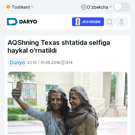
Toshkent
O‘zbekcha
AQShning Texas shtatida selfiga
haykal o‘rnatildi
Dunyo
22:10 / 01.06.2016
914