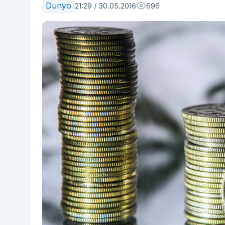
Dunyo
21:29 / 30.05.2016
696