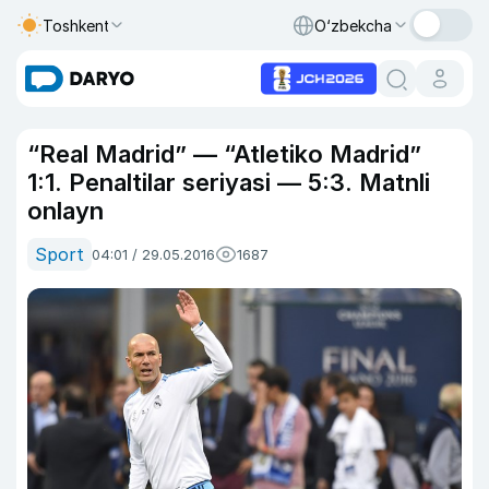
Toshkent
O‘zbekcha
“Real Madrid” — “Atletiko Madrid”
1:1. Penaltilar seriyasi — 5:3. Matnli
onlayn
Sport
04:01 / 29.05.2016
1687