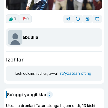
0
0
abdulla
Izohlar
ro‘yxatdan o‘ting
Izoh qoldirish uchun, avval
So‘nggi yangiliklar
Ukraina dronlari Tataristonga hujum qildi, 13 kishi