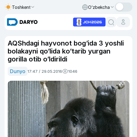
Toshkent
O‘zbekcha
AQShdagi hayvonot bog‘ida 3 yoshli
bolakayni qo‘lida ko‘tarib yurgan
gorilla otib o‘ldirildi
Dunyo
17:47 / 29.05.2016
1046