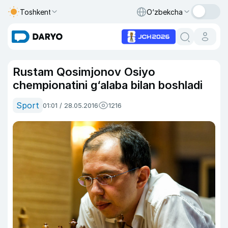
Toshkent
O‘zbekcha
Rustam Qosimjonov Osiyo
chempionatini g‘alaba bilan boshladi
Sport
01:01 / 28.05.2016
1216