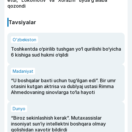
qozondi
Tavsiyalar
O‘zbekiston
Toshkentda o‘pirilib tushgan yo‘l qurilishi bo‘yicha
6 kishiga sud hukmi o‘qildi
Madaniyat
“U boshqalar baxti uchun tug‘ilgan edi”. Bir umr
otasini kutgan aktrisa va dublyaj ustasi Rimma
Ahmedovaning sinovlarga to‘la hayoti
Dunyo
“Biroz sekinlashish kerak”. Mutaxassislar
insoniyat sun’iy intellektni boshqara olmay
qolishidan xavotir bildirdi