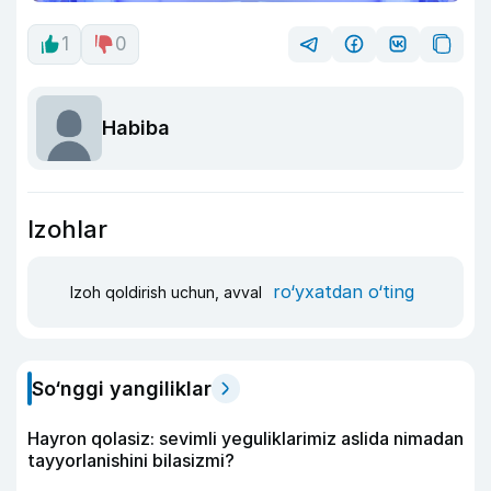
1
0
Habiba
Izohlar
ro‘yxatdan o‘ting
Izoh qoldirish uchun, avval
So‘nggi yangiliklar
Hayron qolasiz: sevimli yeguliklarimiz aslida nimadan
tayyorlanishini bilasizmi?