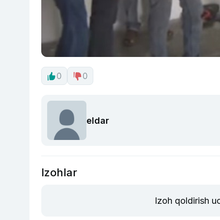
0
0
eldar
Izohlar
Izoh qoldirish 