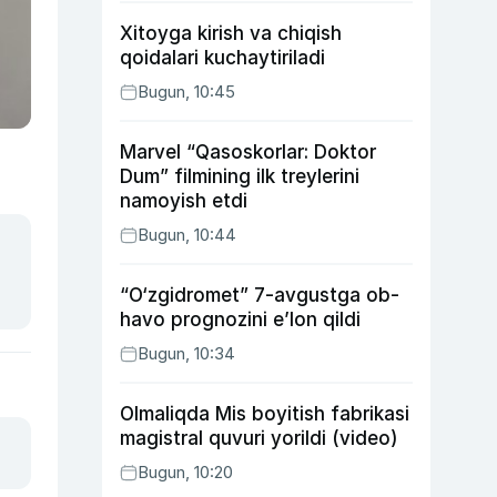
Xitoyga kirish va chiqish
qoidalari kuchaytiriladi
Bugun, 10:45
Marvel “Qasoskorlar: Doktor
Dum” filmining ilk treylerini
namoyish etdi
Bugun, 10:44
“O‘zgidromet” 7-avgustga ob-
havo prognozini e’lon qildi
Bugun, 10:34
Olmaliqda Mis boyitish fabrikasi
magistral quvuri yorildi (video)
Bugun, 10:20