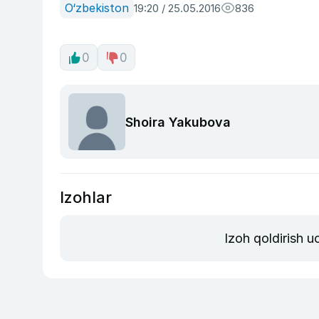
O‘zbekiston
19:20 / 25.05.2016
836
0
0
Shoira Yakubova
Izohlar
Izoh qoldirish 