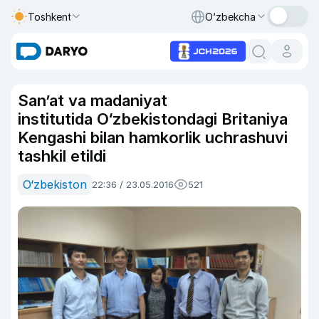
Toshkent
O‘zbekcha
San’at va madaniyat
institutida O‘zbekistondagi Britaniya
Kengashi bilan hamkorlik uchrashuvi
tashkil etildi
O‘zbekiston
22:36 / 23.05.2016
521