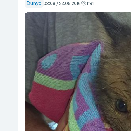
Dunyo
03:09 / 23.05.2016
1181