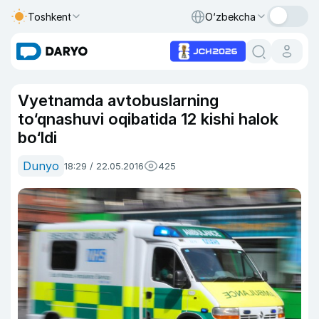
Toshkent
O‘zbekcha
Vyetnamda avtobuslarning
to‘qnashuvi oqibatida 12 kishi halok
bo‘ldi
Dunyo
18:29 / 22.05.2016
425