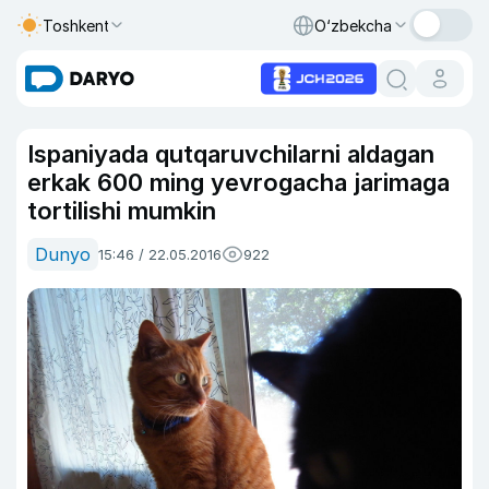
Toshkent
O‘zbekcha
Ispaniyada qutqaruvchilarni aldagan
erkak 600 ming yevrogacha jarimaga
tortilishi mumkin
Dunyo
15:46 / 22.05.2016
922