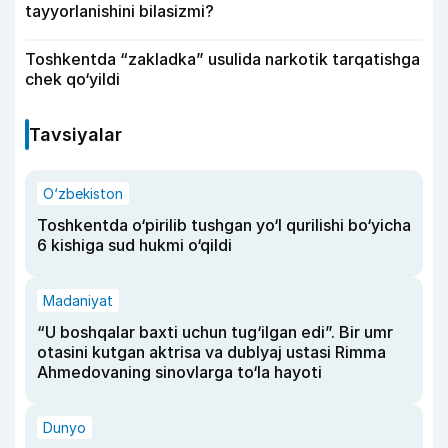
tayyorlanishini bilasizmi?
Toshkentda “zakladka” usulida narkotik tarqatishga
chek qo‘yildi
Tavsiyalar
O‘zbekiston
Toshkentda o‘pirilib tushgan yo‘l qurilishi bo‘yicha
6 kishiga sud hukmi o‘qildi
Madaniyat
“U boshqalar baxti uchun tug‘ilgan edi”. Bir umr
otasini kutgan aktrisa va dublyaj ustasi Rimma
Ahmedovaning sinovlarga to‘la hayoti
Dunyo