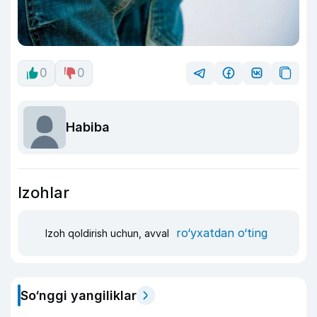
0
0
Habiba
Izohlar
ro‘yxatdan o‘ting
Izoh qoldirish uchun, avval
So‘nggi yangiliklar