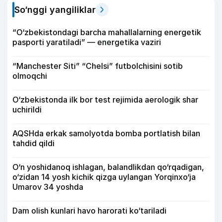
So‘nggi yangiliklar
“O‘zbekistondagi barcha mahallalarning energetik
pasporti yaratiladi” — energetika vaziri
“Manchester Siti” “Chelsi” futbolchisini sotib
olmoqchi
O‘zbekistonda ilk bor test rejimida aerologik shar
uchirildi
AQSHda erkak samolyotda bomba portlatish bilan
tahdid qildi
O‘n yoshidanoq ishlagan, balandlikdan qo‘rqadigan,
o‘zidan 14 yosh kichik qizga uylangan Yorqinxo‘ja
Umarov 34 yoshda
Dam olish kunlari havo harorati ko‘tariladi