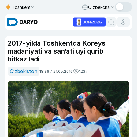
Toshkent
O‘zbekcha
2017-yilda Toshkentda Koreys
madaniyati va san’ati uyi qurib
bitkaziladi
O‘zbekiston
18:36 / 21.05.2016
1237