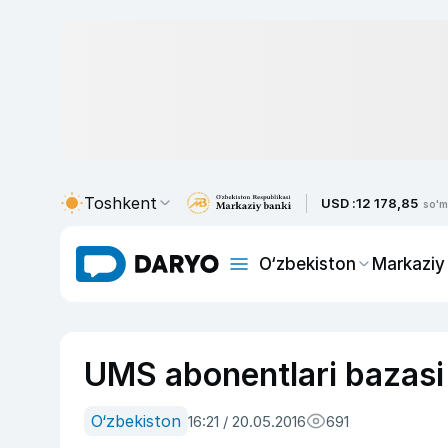
Toshkent
USD :
12 178,85
so'm
O‘zbekiston
Markaziy
UMS abonentlari bazasi 1
O‘zbekiston
16:21 / 20.05.2016
691