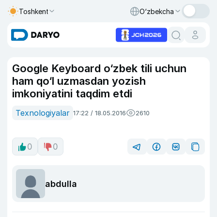
Toshkent
O‘zbekcha
Google Keyboard o‘zbek tili uchun
ham qo‘l uzmasdan yozish
imkoniyatini taqdim etdi
Texnologiyalar
17:22 / 18.05.2016
2610
0
0
abdulla