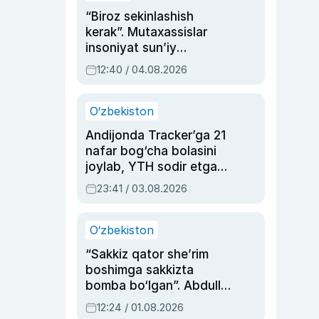
“Biroz sekinlashish
kerak”. Mutaxassislar
insoniyat sun’iy
intellektni boshqara
12:40 / 04.08.2026
olmay qolishidan xavotir
bildirdi
O‘zbekiston
Andijonda Tracker’ga 21
nafar bog‘cha bolasini
joylab, YTH sodir etgan
ayolga sud hukmi o‘qildi
23:41 / 03.08.2026
O‘zbekiston
“Sakkiz qator she’rim
boshimga sakkizta
bomba bo‘lgan”. Abdulla
Oripovni siyosiy
12:24 / 01.08.2026
ayblovlardan asrab