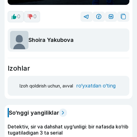
0
0
Shoira Yakubova
Izohlar
ro‘yxatdan o‘ting
Izoh qoldirish uchun, avval
So‘nggi yangiliklar
Detektiv, sir va dahshat uyg‘unligi: bir nafasda ko‘rib
tugatiladigan 3 ta serial