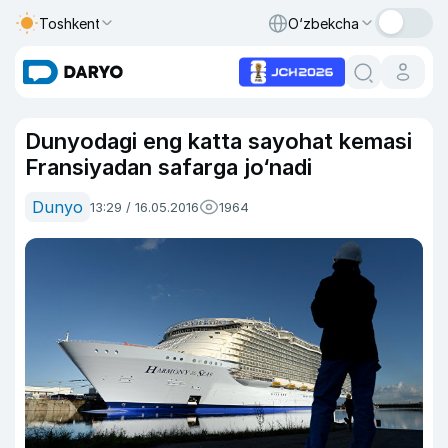
Toshkent
O‘zbekcha
Dunyodagi eng katta sayohat kemasi
Fransiyadan safarga jo‘nadi
Dunyo
13:29 / 16.05.2016
1964