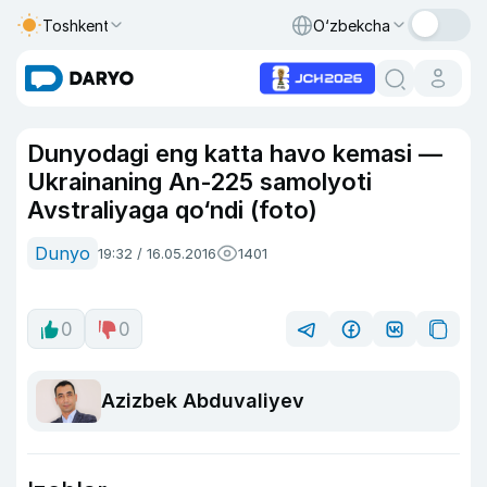
Toshkent
O‘zbekcha
Dunyodagi eng katta havo kemasi —
Ukrainaning An-225 samolyoti
Avstraliyaga qo‘ndi (foto)
Dunyo
19:32 / 16.05.2016
1401
0
0
Azizbek Abduvaliyev