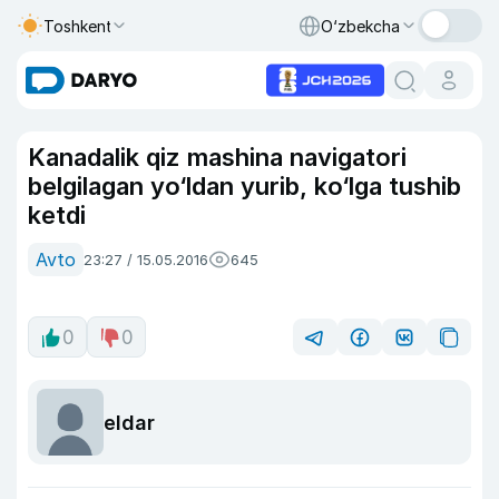
Toshkent
O‘zbekcha
Kanadalik qiz mashina navigatori
belgilagan yo‘ldan yurib, ko‘lga tushib
ketdi
Avto
23:27 / 15.05.2016
645
0
0
eldar