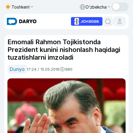
Toshkent
O‘zbekcha
Emomali Rahmon Tojikistonda
Prezident kunini nishonlash haqidagi
tuzatishlarni imzoladi
Dunyo
17:24 / 15.05.2016
880