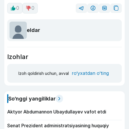
0
0
eldar
Izohlar
ro‘yxatdan o‘ting
Izoh qoldirish uchun, avval
So‘nggi yangiliklar
Aktyor Abdu­mannon Ubaydullayev vafot etdi
Senat Prezident administratsiyasining huquqiy