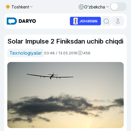
Toshkent
O‘zbekcha
Solar Impulse 2 Finiksdan uchib chiqdi
Texnologiyalar
03:48 / 13.05.2016
458