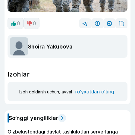
0
0
Shoira Yakubova
Izohlar
ro‘yxatdan o‘ting
Izoh qoldirish uchun, avval
So‘nggi yangiliklar
O‘zbekistondagi davlat tashkilotlari serverlariga