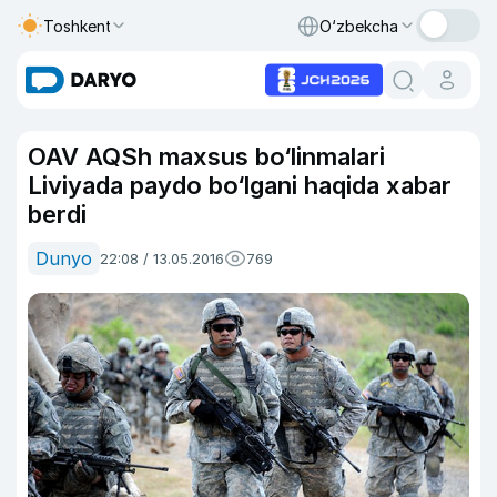
Toshkent
O‘zbekcha
OAV AQSh maxsus bo‘linmalari
Liviyada paydo bo‘lgani haqida xabar
berdi
Dunyo
22:08 / 13.05.2016
769