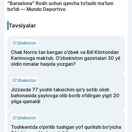
“Barselona” Rodri uchun qancha to‘lashi ma’lum
bo‘ldi — Mundo Deportivo
Tavsiyalar
O‘zbekiston
Chak Norris tan bergan o‘zbek va Bill Klintondan
Karimovga maktub. O‘zbekiston gazetalari 30 yil
oldin nimalar haqida yozgan?
O‘zbekiston
Jizzaxda 77 yoshli taksichini qo‘y sotib olish
bahonasida yaylovga olib borib o‘ldirgan yigit 20
yilga qamaldi
O‘zbekiston
Toshkentda o‘pirilib tushgan yo‘l qurilishi bo‘yicha