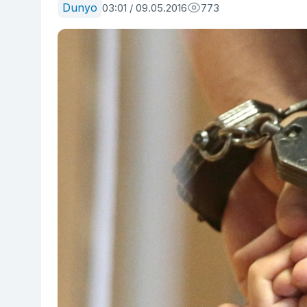
Dunyo
03:01 / 09.05.2016
773