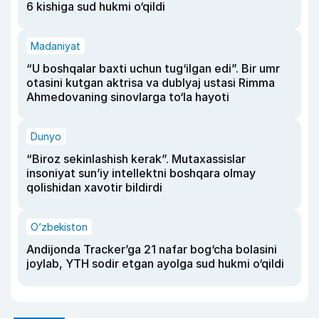
6 kishiga sud hukmi o‘qildi
Madaniyat
“U boshqalar baxti uchun tug‘ilgan edi”. Bir umr
otasini kutgan aktrisa va dublyaj ustasi Rimma
Ahmedovaning sinovlarga to‘la hayoti
Dunyo
“Biroz sekinlashish kerak”. Mutaxassislar
insoniyat sun’iy intellektni boshqara olmay
qolishidan xavotir bildirdi
O‘zbekiston
Andijonda Tracker’ga 21 nafar bog‘cha bolasini
joylab, YTH sodir etgan ayolga sud hukmi o‘qildi