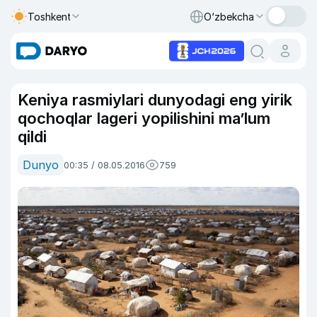
Toshkent
O‘zbekcha
Keniya rasmiylari dunyodagi eng yirik
qochoqlar lageri yopilishini ma’lum
qildi
Dunyo
00:35 / 08.05.2016
759