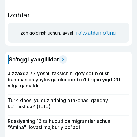
Izohlar
ro‘yxatdan o‘ting
Izoh qoldirish uchun, avval
So‘nggi yangiliklar
Jizzaxda 77 yoshli taksichini qo‘y sotib olish
bahonasida yaylovga olib borib o‘ldirgan yigit 20
yilga qamaldi
Turk kinosi yulduzlarining ota-onasi qanday
ko‘rinishda? (foto)
Rossiyaning 13 ta hududida migrantlar uchun
“Amina” ilovasi majburiy bo‘ladi