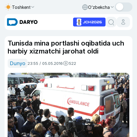
Toshkent
O‘zbekcha
Tunisda mina portlashi oqibatida uch
harbiy xizmatchi jarohat oldi
Dunyo
23:55 / 05.05.2016
522