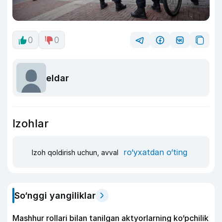
0
0
eldar
Izohlar
ro‘yxatdan o‘ting
Izoh qoldirish uchun, avval
So‘nggi yangiliklar
Mashhur rollari bilan tanilgan aktyorlarning ko‘pchilik