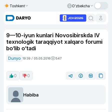
Toshkent
O‘zbekcha
9—10-iyun kunlari Novosibirskda IV
texnologik taraqqiyot xalqaro forumi
bo‘lib o‘tadi
Dunyo
19:39 / 05.05.2016
547
0
0
Habiba