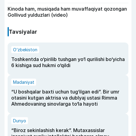
Kinoda ham, musiqada ham muvaffaqiyat qozongan
Gollivud yulduzlari (video)
Tavsiyalar
O‘zbekiston
Toshkentda o‘pirilib tushgan yo‘l qurilishi bo‘yicha
6 kishiga sud hukmi o‘qildi
Madaniyat
“U boshqalar baxti uchun tug‘ilgan edi”. Bir umr
otasini kutgan aktrisa va dublyaj ustasi Rimma
Ahmedovaning sinovlarga to‘la hayoti
Dunyo
“Biroz sekinlashish kerak”. Mutaxassislar