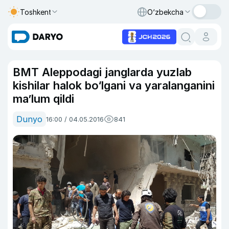
Toshkent
O‘zbekcha
BMT Aleppodagi janglarda yuzlab
kishilar halok bo‘lgani va yaralanganini
ma’lum qildi
Dunyo
16:00 / 04.05.2016
841