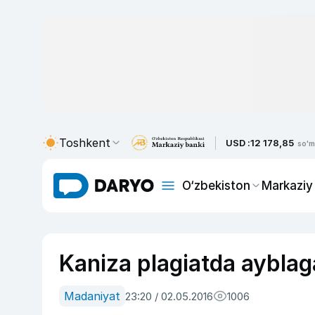
Toshkent
USD :
12 178,85
so'm
O‘zbekiston
Markaziy
Kaniza plagiatda ayblag
Madaniyat
23:20 / 02.05.2016
1006