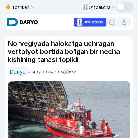
Toshkent
O‘zbekcha
Norvegiyada halokatga uchragan
vertolyot bortida bo‘lgan bir necha
kishining tanasi topildi
Dunyo
01:40 / 30.04.2016
667