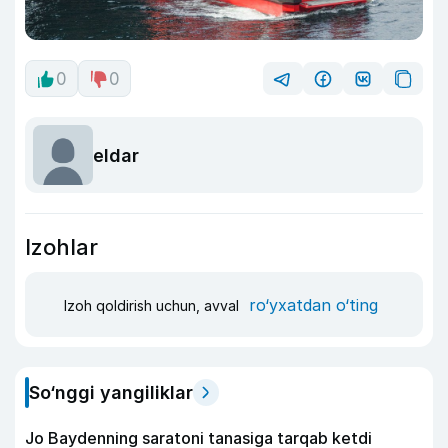
0
0
eldar
Izohlar
ro‘yxatdan o‘ting
Izoh qoldirish uchun, avval
So‘nggi yangiliklar
Jo Baydenning saratoni tanasiga tarqab ketdi