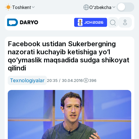
Toshkent
O‘zbekcha
Facebook ustidan Sukerbergning
nazorati kuchayib ketishiga yo‘l
qo‘ymaslik maqsadida sudga shikoyat
qilindi
Texnologiyalar
20:35 / 30.04.2016
396