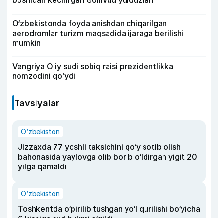
O‘zbekistonda foydalanishdan chiqarilgan
aerodromlar turizm maqsadida ijaraga berilishi
mumkin
Vengriya Oliy sudi sobiq raisi prezidentlikka
nomzodini qoʻydi
Tavsiyalar
O‘zbekiston
Jizzaxda 77 yoshli taksichini qo‘y sotib olish
bahonasida yaylovga olib borib o‘ldirgan yigit 20
yilga qamaldi
O‘zbekiston
Toshkentda o‘pirilib tushgan yo‘l qurilishi bo‘yicha