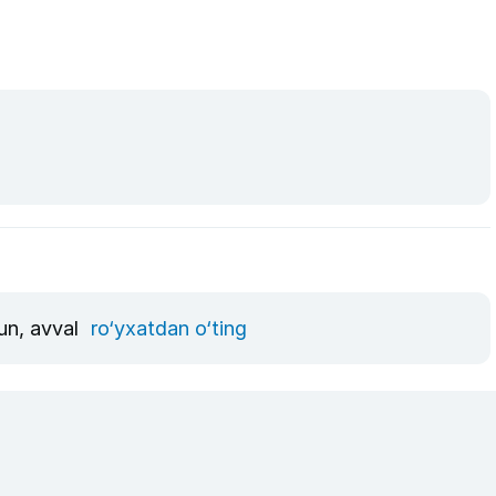
hun, avval
ro‘yxatdan o‘ting