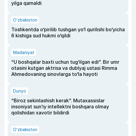
yilga qamaldi
O‘zbekiston
Toshkentda o‘pirilib tushgan yo‘l qurilishi bo‘yicha
6 kishiga sud hukmi o‘qildi
Madaniyat
“U boshqalar baxti uchun tug‘ilgan edi”. Bir umr
otasini kutgan aktrisa va dublyaj ustasi Rimma
Ahmedovaning sinovlarga to‘la hayoti
Dunyo
“Biroz sekinlashish kerak”. Mutaxassislar
insoniyat sun’iy intellektni boshqara olmay
qolishidan xavotir bildirdi
O‘zbekiston