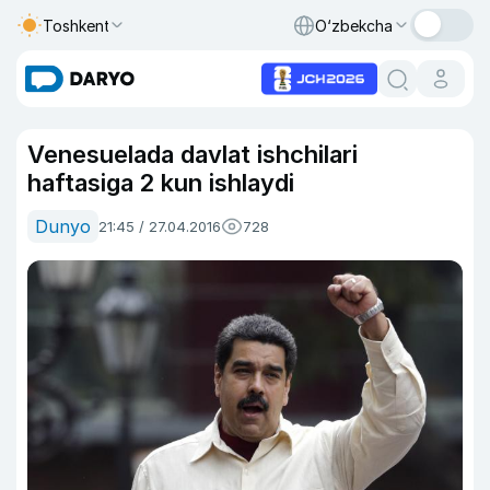
Toshkent
O‘zbekcha
Venesuelada davlat ishchilari
haftasiga 2 kun ishlaydi
Dunyo
21:45 / 27.04.2016
728