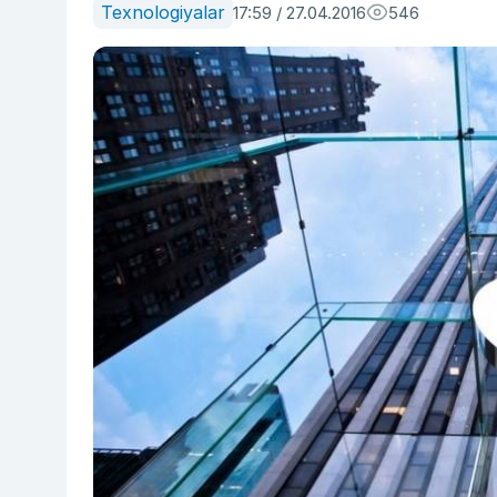
Texnologiyalar
17:59 / 27.04.2016
546