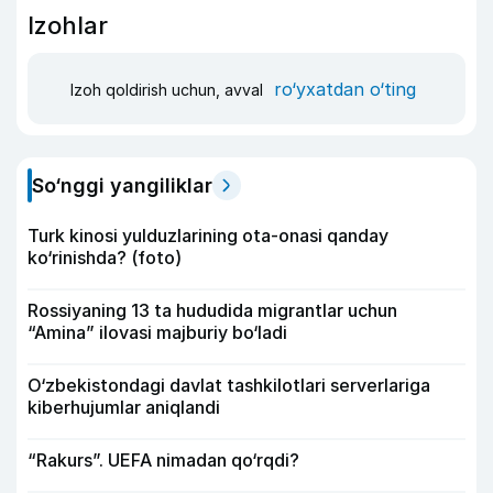
Izohlar
ro‘yxatdan o‘ting
Izoh qoldirish uchun, avval
So‘nggi yangiliklar
Turk kinosi yulduzlarining ota-onasi qanday
ko‘rinishda? (foto)
Rossiyaning 13 ta hududida migrantlar uchun
“Amina” ilovasi majburiy bo‘ladi
O‘zbekistondagi davlat tashkilotlari serverlariga
kiberhujumlar aniqlandi
“Rakurs”. UEFA nimadan qo‘rqdi?