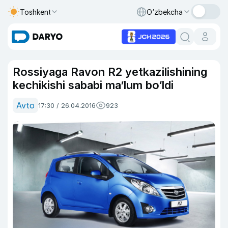
Toshkent
O‘zbekcha
Rossiyaga Ravon R2 yetkazilishining
kechikishi sababi ma’lum bo‘ldi
Avto
17:30 / 26.04.2016
923