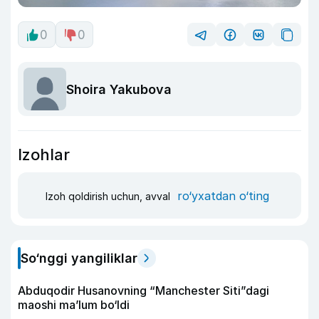
0
0
Shoira Yakubova
Izohlar
ro‘yxatdan o‘ting
Izoh qoldirish uchun, avval
So‘nggi yangiliklar
Abduqodir Husanovning “Manchester Siti”dagi
maoshi ma’lum bo‘ldi