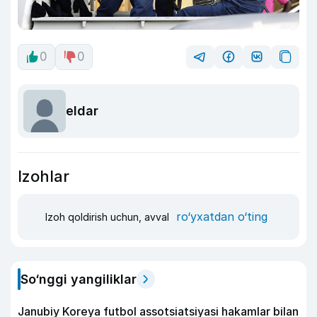
0
0
eldar
Izohlar
ro‘yxatdan o‘ting
Izoh qoldirish uchun, avval
So‘nggi yangiliklar
Janubiy Koreya futbol assotsiatsiyasi hakamlar bilan